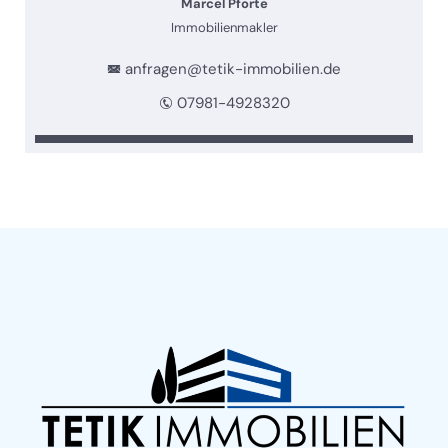
Marcel Pforte
Immobilienmakler
anfragen@tetik-immobilien.de
07981-4928320