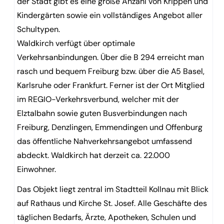
der Stadt gibt es eine große Anzahl von Krippen und
Kindergärten sowie ein vollständiges Angebot aller
Schultypen.
Waldkirch verfügt über optimale
Verkehrsanbindungen. Über die B 294 erreicht man
rasch und bequem Freiburg bzw. über die A5 Basel,
Karlsruhe oder Frankfurt. Ferner ist der Ort Mitglied
im REGIO-Verkehrsverbund, welcher mit der
Elztalbahn sowie guten Busverbindungen nach
Freiburg, Denzlingen, Emmendingen und Offenburg
das öffentliche Nahverkehrsangebot umfassend
abdeckt. Waldkirch hat derzeit ca. 22.000
Einwohner.
Das Objekt liegt zentral im Stadtteil Kollnau mit Blick
auf Rathaus und Kirche St. Josef. Alle Geschäfte des
täglichen Bedarfs, Ärzte, Apotheken, Schulen und