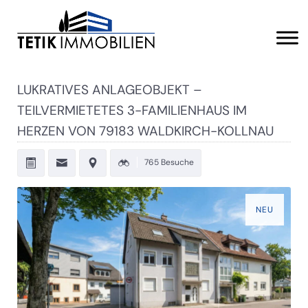
LUKRATIVES ANLAGEOBJEKT –
TEILVERMIETETES 3-FAMILIENHAUS IM
HERZEN VON 79183 WALDKIRCH-KOLLNAU
765 Besuche
NEU