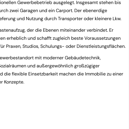
ionellen Gewerbebetrieb ausgelegt. Insgesamt stehen bis
durch zwei Garagen und ein Carport. Der ebenerdige
eferung und Nutzung durch Transporter oder kleinere Lkw.
stenaufzug, der die Ebenen miteinander verbindet. Er
ten erheblich und schafft zugleich beste Voraussetzungen
für Praxen, Studios, Schulungs- oder Dienstleistungsflächen.
 Gewerbestandort mit moderner Gebäudetechnik,
 Sozialräumen und außergewöhnlich großzügiger
und die flexible Einsetzbarkeit machen die Immobilie zu einer
er Konzepte.