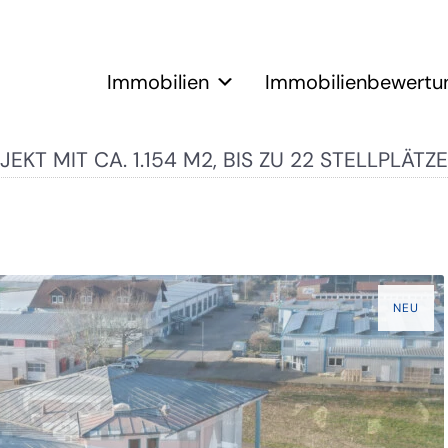
Immobilien
Immobilienbewertu
KT MIT CA. 1.154 M2, BIS ZU 22 STELLPLÄT
NEU