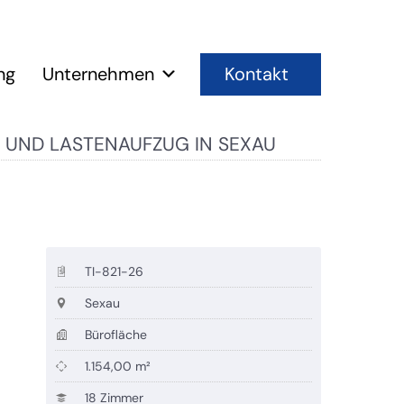
Kontakt
ng
Unternehmen
ZE UND LASTENAUFZUG IN SEXAU
TI-821-26
Sexau
Bürofläche
1.154,00 m²
18 Zimmer