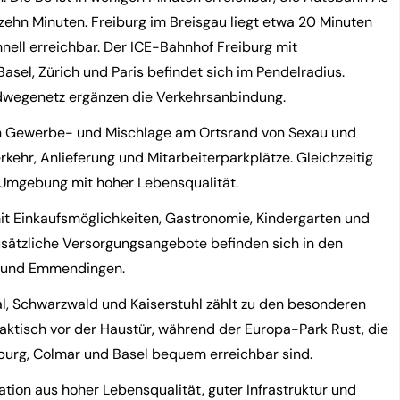
 zehn Minuten. Freiburg im Breisgau liegt etwa 20 Minuten
hnell erreichbar. Der ICE-Bahnhof Freiburg mit
Basel, Zürich und Paris befindet sich im Pendelradius.
adwegenetz ergänzen die Verkehrsanbindung.
ten Gewerbe- und Mischlage am Ortsrand von Sexau und
kehr, Anlieferung und Mitarbeiterparkplätze. Gleichzeitig
n Umgebung mit hoher Lebensqualität.
it Einkaufsmöglichkeiten, Gastronomie, Kindergarten und
sätzliche Versorgungsangebote befinden sich in den
n und Emmendingen.
tal, Schwarzwald und Kaiserstuhl zählt zu den besonderen
aktisch vor der Haustür, während der Europa-Park Rust, die
ßburg, Colmar und Basel bequem erreichbar sind.
tion aus hoher Lebensqualität, guter Infrastruktur und