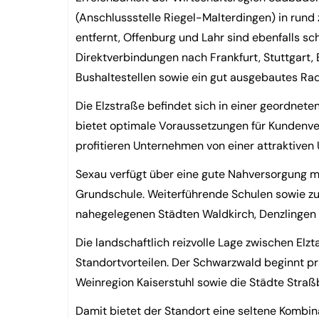
(Anschlussstelle Riegel-Malterdingen) in rund
entfernt, Offenburg und Lahr sind ebenfalls sc
Direktverbindungen nach Frankfurt, Stuttgart, 
Bushaltestellen sowie ein gut ausgebautes R
Die Elzstraße befindet sich in einer geordne
bietet optimale Voraussetzungen für Kundenver
profitieren Unternehmen von einer attraktive
Sexau verfügt über eine gute Nahversorgung m
Grundschule. Weiterführende Schulen sowie zu
nahegelegenen Städten Waldkirch, Denzlinge
Die landschaftlich reizvolle Lage zwischen Elz
Standortvorteilen. Der Schwarzwald beginnt pr
Weinregion Kaiserstuhl sowie die Städte Stra
Damit bietet der Standort eine seltene Kombina