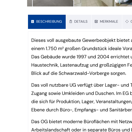
BESCHREIBUNG
DETAILS
MERKMALE
Dieses voll ausgebaute Gewerbeobjekt bietet auf
einem 1.750 m² großen Grundstück ideale Vora
Das Gebäude wurde 1997 und 2004 errichtet u
Haustechnik, Lastenaufzug und großzügigen Fen
Blick auf die Schwarzwald-Vorberge sorgen.
Das voll nutzbare UG verfügt über Lager- und 
Zugang sowie Umkleiden und Duschen. Im EG bef
die sich für Produktion, Lager, Veranstaltunge
Ebene durch Büro-, Empfangs- und Sanitärber
Das OG bietet moderne Büroflächen mit Netzwerk
Arbeitslandschaft oder in separate Büros un