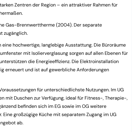
arken Zentren der Region – ein attraktiver Rahmen für
chermaßen.
rne Gas-Brennwerttherme (2004). Der separate
t zugänglich.
eine hochwertige, langlebige Ausstattung. Die Büroräume
umfenster mit Isolierverglasung sorgen auf allen Ebenen für
terstützen die Energieeffizienz. Die Elektroinstallation
g erneuert und ist auf gewerbliche Anforderungen
 Voraussetzungen für unterschiedlichste Nutzungen. Im UG
mit Duschen zur Verfügung, ideal für Fitness-, Therapie-,
rgänzend befinden sich im EG sowie im OG weitere
r. Eine großzügige Küche mit separatem Zugang im UG
ngebot ab.