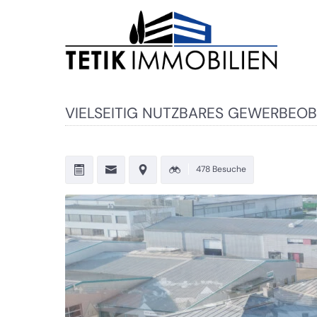
VIELSEITIG NUTZBARES GEWERBEOBJE
478 Besuche