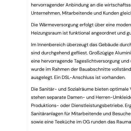
hervorragender Anbindung an die wirtschaftsst
Unternehmen, Mitarbeitende und Kunden glei
Die Wärmeversorgung erfolgt über eine mode
Heizungsraum ist funktional angeordnet und gu
Im Innenbereich überzeugt das Gebäude durch 
sind durchgehend gefliest. Großzügige Alumini
eine hervorragende Tageslichtversorgung und un
wurde im Rahmen der Bauabschnitte vollständi
ausgelegt. Ein DSL-Anschluss ist vorhanden.
Die Sanitär- und Sozialräume bieten optimale
stehen separate Damen- und Herren-Umkleiden 
Produktions- oder Dienstleistungsbetriebe. E
Sanitäranlagen für Mitarbeitende und Besuche
sowie eine Teeküche im OG runden das Rauma