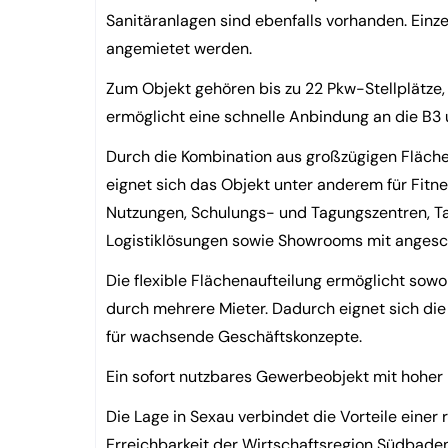
Sanitäranlagen sind ebenfalls vorhanden. Einz
angemietet werden.
Zum Objekt gehören bis zu 22 Pkw-Stellplätze,
ermöglicht eine schnelle Anbindung an die B3 
Durch die Kombination aus großzügigen Fläche
eignet sich das Objekt unter anderem für Fit
Nutzungen, Schulungs- und Tagungszentren, T
Logistiklösungen sowie Showrooms mit anges
Die flexible Flächenaufteilung ermöglicht sowo
durch mehrere Mieter. Dadurch eignet sich di
für wachsende Geschäftskonzepte.
Ein sofort nutzbares Gewerbeobjekt mit hoher F
Die Lage in Sexau verbindet die Vorteile ein
Erreichbarkeit der Wirtschaftsregion Südbaden