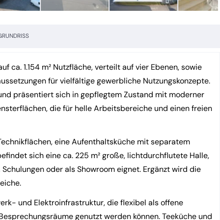
GRUNDRISS
 ca. 1.154 m² Nutzfläche, verteilt auf vier Ebenen, sowie
ussetzungen für vielfältige gewerbliche Nutzungskonzepte.
nd präsentiert sich in gepflegtem Zustand mit moderner
sterflächen, die für helle Arbeitsbereiche und einen freien
Technikflächen, eine Aufenthaltsküche mit separatem
indet sich eine ca. 225 m² große, lichtdurchflutete Halle,
n, Schulungen oder als Showroom eignet. Ergänzt wird die
eiche.
- und Elektroinfrastruktur, die flexibel als offene
d Besprechungsräume genutzt werden können. Teeküche und