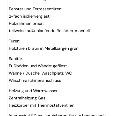
Fenster und Terrassentüren:
2-fach isolierverglast
Holzrahmen braun
teilweise außenlaufende Rolläden, manuell
Türen:
Holztüren braun in Metallzargen grün
Sanitär:
Fußböden und Wände: gefliest
Wanne / Dusche, Waschplatz, WC
Waschmaschinenanschluss
Heizung und Warmwasser:
Zentralheizung Gas
Heizkörper mit Thermostatventilen
Interessiert? Dann vereinbaren Sie am besten noch