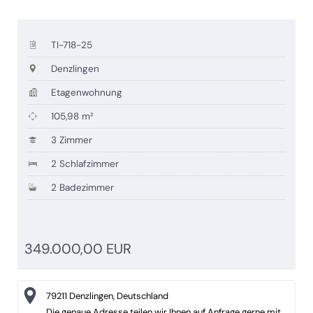
TI-718-25
Denzlingen
Etagenwohnung
105,98 m²
3 Zimmer
2 Schlafzimmer
2 Badezimmer
349.000,00 EUR
79211 Denzlingen, Deutschland
Die genaue Adresse teilen wir Ihnen auf Anfrage gerne mit.