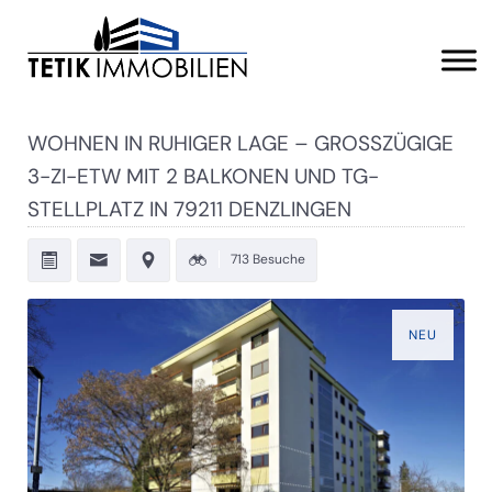
WOHNEN IN RUHIGER LAGE – GROSSZÜGIGE 3
-ZI-ETW MIT 2 BALKONEN UND TG-S
TELLPLATZ IN 79211 DENZLINGEN
713 Besuche
NEU