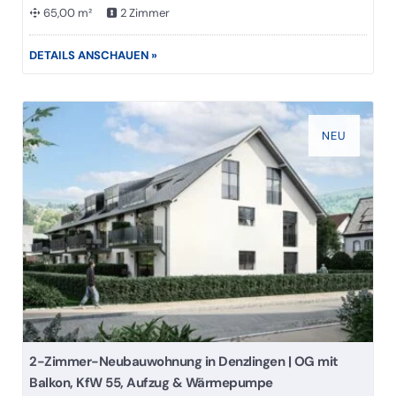
65,00 m²
2 Zimmer
DETAILS ANSCHAUEN »
NEU
2-Zimmer-Neubauwohnung in Denzlingen | OG mit
Balkon, KfW 55, Aufzug & Wärmepumpe