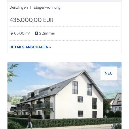
Denzlingen | Etagenwohnung
435.000,00 EUR
65,00 m²
2 Zimmer
DETAILS ANSCHAUEN »
NEU