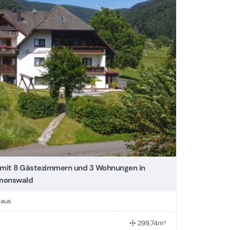
 mit 8 Gästezimmern und 3 Wohnungen in
imonswald
Haus
299,74m²