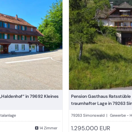
„Haldenhof“ in 79692 Kleines
Pension Gasthaus Ratsstüble
traumhafter Lage in 79263 S
talanlage
79263 Simonswald | Gewerbe - 
1.295.000 EUR
14 Zimmer