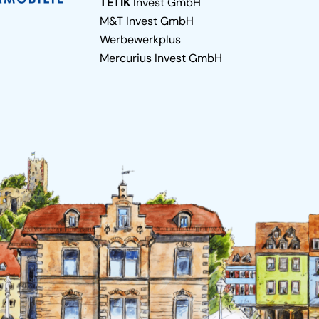
TETIK
Invest GmbH
M&T Invest GmbH
Werbewerkplus
Mercurius Invest GmbH