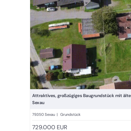
Attraktives, großzügiges Baugrundstück mit ält
Sexau
79350 Sexau | Grundstück
729.000 EUR