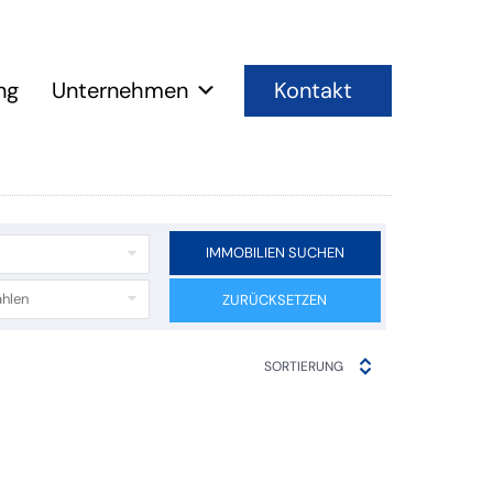
Kontakt
ng
Unternehmen
IMMOBILIEN SUCHEN
hlen
ZURÜCKSETZEN
SORTIERUNG