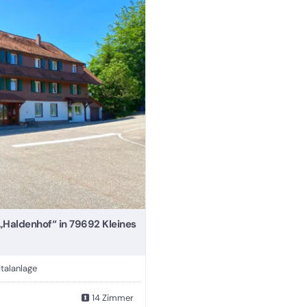
„Haldenhof“ in 79692 Kleines
talanlage
14 Zimmer