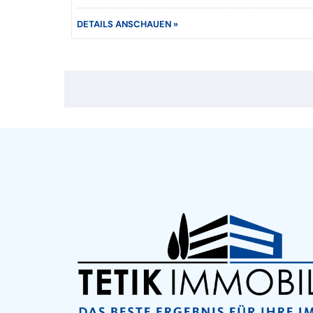
DETAILS ANSCHAUEN »