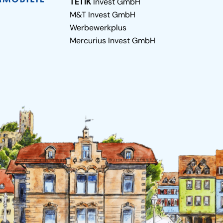
TETIK
Invest GmbH
M&T Invest GmbH
Werbewerkplus
Mercurius Invest GmbH