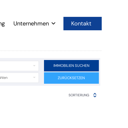
Kontakt
ng
Unternehmen
IMMOBILIEN SUCHEN
hlen
ZURÜCKSETZEN
SORTIERUNG