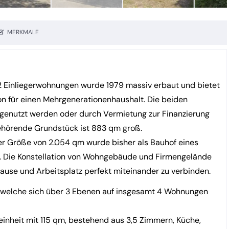
MERKMALE
 Einliegerwohnungen wurde 1979 massiv erbaut und bietet
ion für einen Mehrgenerationenhaushalt. Die beiden
genutzt werden oder durch Vermietung zur Finanzierung
ehörende Grundstück ist 883 qm groß.
r Größe von 2.054 qm wurde bisher als Bauhof eines
. Die Konstellation von Wohngebäude und Firmengelände
uhause und Arbeitsplatz perfekt miteinander zu verbinden.
 welche sich über 3 Ebenen auf insgesamt 4 Wohnungen
inheit mit 115 qm, bestehend aus 3,5 Zimmern, Küche,