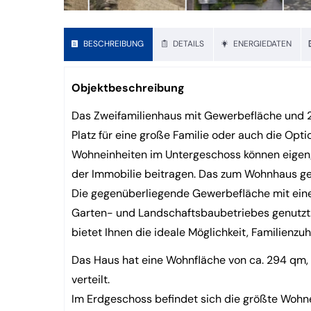
BESCHREIBUNG
DETAILS
ENERGIEDATEN
Objektbeschreibung
Das Zweifamilienhaus mit Gewerbefläche und 2
Platz für eine große Familie oder auch die Opt
Wohneinheiten im Untergeschoss können eigen
der Immobilie beitragen. Das zum Wohnhaus g
Die gegenüberliegende Gewerbefläche mit eine
Garten- und Landschaftsbaubetriebes genutzt
bietet Ihnen die ideale Möglichkeit, Familienz
Das Haus hat eine Wohnfläche von ca. 294 qm,
verteilt.
Im Erdgeschoss befindet sich die größte Wohne