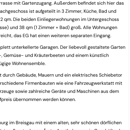
rrasse mit Gartenzugang. Außerdem befindet sich hier das
achgeschoss ist aufgeteilt in 3 Zimmer, Küche, Bad und
72 qm. Die beiden Einliegerwohnungen im Untergeschoss
asse) und 38 qm (1 Zimmer + Bad) groß. Alle Wohnungen
cht, das EG hat einen weiteren separaten Eingang.
tt unterkellerte Garagen. Der liebevoll gestaltete Garten
, Gemüse- und Kräuterbeeten und einem künstlich
ßzügige Wohnensemble.
 durch Gebäude, Mauern und ein elektrisches Schiebetor
erschiedene Firmenbauten wie eine Fahrzeugwerkstatt mit
hrzeuge sowie zahlreiche Geräte und Maschinen aus dem
Aufpreis übernommen werden können.
urg im Breisgau mit einem alten, sehr schönen dörflichen