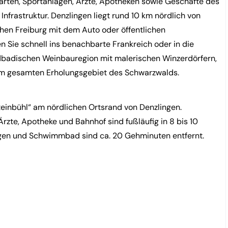
gärten, Sportanlagen, Ärzte, Apotheken sowie Geschäfte des
Infrastruktur. Denzlingen liegt rund 10 km nördlich von
hen Freiburg mit dem Auto oder öffentlichen
n Sie schnell ins benachbarte Frankreich oder in die
üdbadischen Weinbauregion mit malerischen Winzerdörfern,
em gesamten Erholungsgebiet des Schwarzwalds.
einbühl“ am nördlichen Ortsrand von Denzlingen.
rzte, Apotheke und Bahnhof sind fußläufig in 8 bis 10
ungen und Schwimmbad sind ca. 20 Gehminuten entfernt.