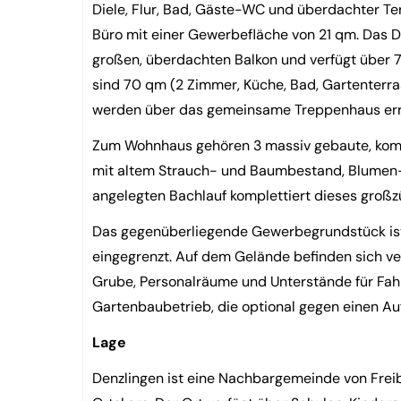
Diele, Flur, Bad, Gäste-WC und überdachter Te
Büro mit einer Gewerbefläche von 21 qm. Das D
großen, überdachten Balkon und verfügt über 
sind 70 qm (2 Zimmer, Küche, Bad, Gartenterr
werden über das gemeinsame Treppenhaus errei
Zum Wohnhaus gehören 3 massiv gebaute, komple
mit altem Strauch- und Baumbestand, Blumen-
angelegten Bachlauf komplettiert dieses gro
Das gegenüberliegende Gewerbegrundstück ist
eingegrenzt. Auf dem Gelände befinden sich v
Grube, Personalräume und Unterstände für Fa
Gartenbaubetrieb, die optional gegen einen 
Lage
Denzlingen ist eine Nachbargemeinde von Freib