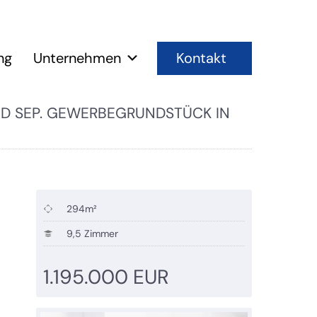
Kontakt
ng
Unternehmen
ND SEP. GEWERBEGRUNDSTÜCK IN
294m²
9,5 Zimmer
1.195.000 EUR