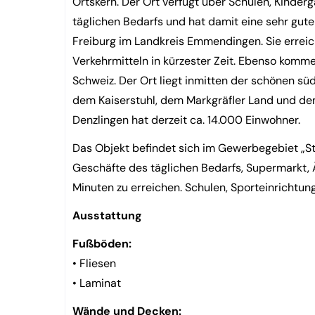
Ortskern. Der Ort verfügt über Schulen, Kinder
täglichen Bedarfs und hat damit eine sehr gute 
Freiburg im Landkreis Emmendingen. Sie erreic
Verkehrmitteln in kürzester Zeit. Ebenso komme
Schweiz. Der Ort liegt inmitten der schönen s
dem Kaiserstuhl, dem Markgräfler Land und d
Denzlingen hat derzeit ca. 14.000 Einwohner.
Das Objekt befindet sich im Gewerbegebiet „St
Geschäfte des täglichen Bedarfs, Supermarkt, Ä
Minuten zu erreichen. Schulen, Sporteinricht
Ausstattung
Fußböden:
• Fliesen
• Laminat
Wände und Decken: