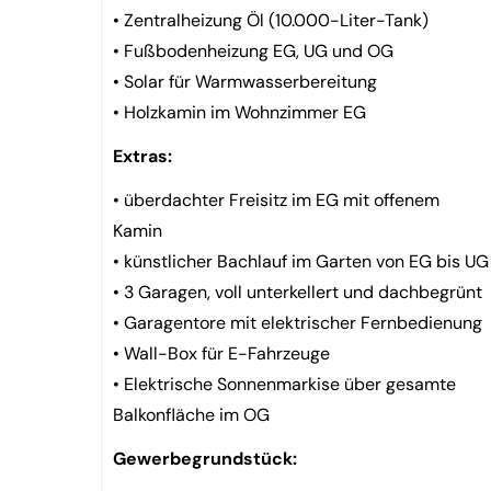
• Zentralheizung Öl (10.000-Liter-Tank)
• Fußbodenheizung EG, UG und OG
• Solar für Warmwasserbereitung
• Holzkamin im Wohnzimmer EG
Extras:
• überdachter Freisitz im EG mit offenem
Kamin
• künstlicher Bachlauf im Garten von EG bis UG
• 3 Garagen, voll unterkellert und dachbegrünt
• Garagentore mit elektrischer Fernbedienung
• Wall-Box für E-Fahrzeuge
• Elektrische Sonnenmarkise über gesamte
Balkonfläche im OG
Gewerbegrundstück: