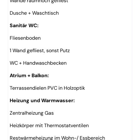
Wände raumhoch gefliest
Dusche + Waschtisch
Sanitär WC:
Fliesenboden
1 Wand gefliest, sonst Putz
WC + Handwaschbecken
Atrium + Balkon:
Terrassendielen PVC in Holzoptik
Heizung und Warmwasser:
Zentralheizung Gas
Heizkörper mit Thermostatventilen
Restwärmeheizung im Wohn-/ Essbereich