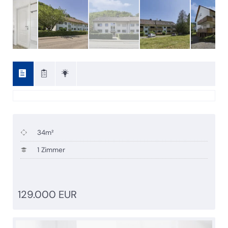
34m²
1 Zimmer
129.000 EUR