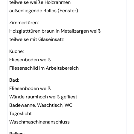
teilweise weiße Holzrahmen
außenliegende Rollos (Fenster)
Zimmertüren:
Holzglatttüren braun in Metallzargen weiß
teilweise mit Glaseinsatz
Küche:
Fliesenboden weiß
Fliesenschild im Arbeitsbereich
Bad:
Fliesenboden weiß
Wände raumhoch weiß gefliest
Badewanne, Waschtisch, WC
Tageslicht
Waschmaschinenanschluss
Balkon: