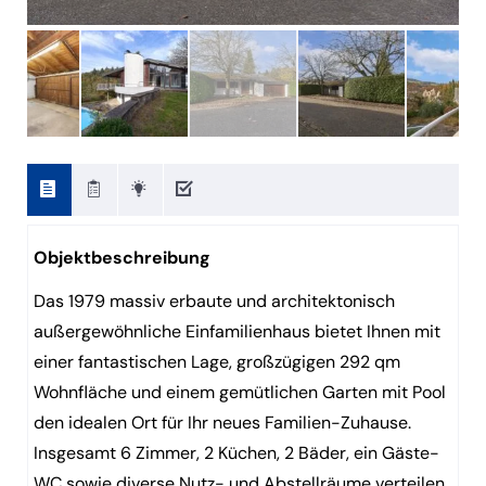
Objektbeschreibung
Das 1979 massiv erbaute und architektonisch
außergewöhnliche Einfamilienhaus bietet Ihnen mit
einer fantastischen Lage, großzügigen 292 qm
Wohnfläche und einem gemütlichen Garten mit Pool
den idealen Ort für Ihr neues Familien-Zuhause.
Insgesamt 6 Zimmer, 2 Küchen, 2 Bäder, ein Gäste-
WC sowie diverse Nutz- und Abstellräume verteilen