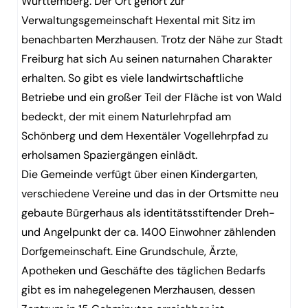
Württemberg. Der Ort gehört zur
Verwaltungsgemeinschaft Hexental mit Sitz im
benachbarten Merzhausen. Trotz der Nähe zur Stadt
Freiburg hat sich Au seinen naturnahen Charakter
erhalten. So gibt es viele landwirtschaftliche
Betriebe und ein großer Teil der Fläche ist von Wald
bedeckt, der mit einem Naturlehrpfad am
Schönberg und dem Hexentäler Vogellehrpfad zu
erholsamen Spaziergängen einlädt.
Die Gemeinde verfügt über einen Kindergarten,
verschiedene Vereine und das in der Ortsmitte neu
gebaute Bürgerhaus als identitätsstiftender Dreh-
und Angelpunkt der ca. 1400 Einwohner zählenden
Dorfgemeinschaft. Eine Grundschule, Ärzte,
Apotheken und Geschäfte des täglichen Bedarfs
gibt es im nahegelegenen Merzhausen, dessen