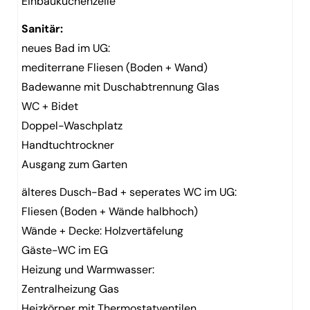
Einbauküchenzeile
Sanitär:
neues Bad im UG:
mediterrane Fliesen (Boden + Wand)
Badewanne mit Duschabtrennung Glas
WC + Bidet
Doppel-Waschplatz
Handtuchtrockner
Ausgang zum Garten
älteres Dusch-Bad + seperates WC im UG:
Fliesen (Boden + Wände halbhoch)
Wände + Decke: Holzvertäfelung
Gäste-WC im EG
Heizung und Warmwasser:
Zentralheizung Gas
Heizkörper mit Thermostatventilen