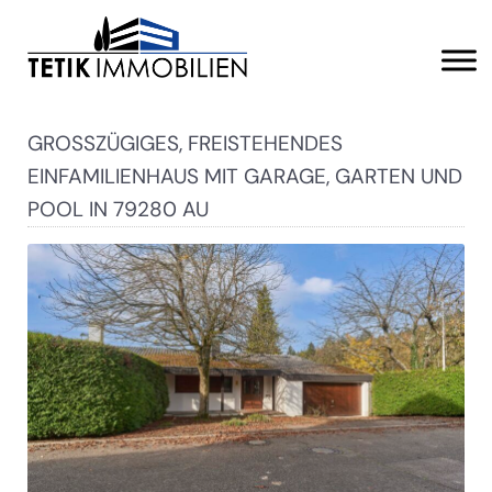
GROSSZÜGIGES, FREISTEHENDES E
INFAMILIENHAUS MIT GARAGE, GARTEN UND P
OOL IN 79280 AU