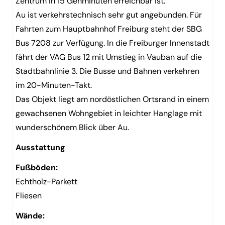
Zentrum in 15 Gehminuten erreichbar ist.
Au ist verkehrstechnisch sehr gut angebunden. Für
Fahrten zum Hauptbahnhof Freiburg steht der SBG
Bus 7208 zur Verfügung. In die Freiburger Innenstadt
fährt der VAG Bus 12 mit Umstieg in Vauban auf die
Stadtbahnlinie 3. Die Busse und Bahnen verkehren
im 20-Minuten-Takt.
Das Objekt liegt am nordöstlichen Ortsrand in einem
gewachsenen Wohngebiet in leichter Hanglage mit
wunderschönem Blick über Au.
Ausstattung
Fußböden:
Echtholz-Parkett
Fliesen
Wände: