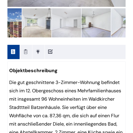
Objektbeschreibung
Die gut geschnittene 3-Zimmer-Wohnung befindet
sich im 12. Obergeschoss eines Mehrfamilienhauses
mit insgesamt 96 Wohneinheiten im Waldkircher
Stadttteil Batzenhäusle. Sie verfügt über eine
Wohfläche von ca. 87,36 qm, die sich auf einen Flur
mit anschließender Diele, ein innenliegendes Bad,
eine Abstellkammer, 2 Zimmer, eine Küche sowie ein