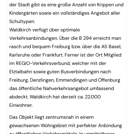
der Stadt gibt es eine große Anzahl von Krippen und
Kindergärten sowie ein vollständiges Angebot aller
Schultypen.
Waldkirch verfügt über optimale
Verkehrsanbindungen. Über die B 294 erreicht man
rasch und bequem Freiburg bzw. über die A5 Basel,
Karlsruhe oder Frankfurt. Ferner ist der Ort Mitglied
im REGIO-Verkehrsverbund, welcher mit der
Elztalbahn sowie guten Busverbindungen nach
Freiburg, Denzlingen, Emmendingen und Offenburg
das öffentliche Nahverkehrsangebot umfassend
abdeckt. Waldkirch hat derzeit ca. 22.000
Einwohner.
Das Objekt liegt zentrumsnah in einem
gewachsenen Wohngebiet mit perfekter Anbindung
zu öffentlichen Verkehrsmitteln. In unmittelbarer