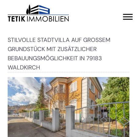
STILVOLLE STADTVILLA AUF GROSSEM G
RUNDSTÜCK MIT ZUSÄTZLICHER B
EBAUUNGSMÖGLICHKEIT IN 79183 W
ALDKIRCH