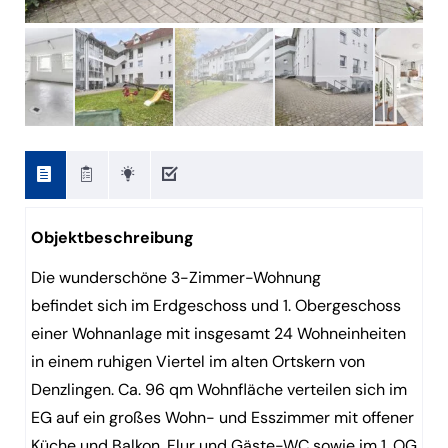
Objektbeschreibung
Die wunderschöne 3-Zimmer-Wohnung
befindet sich im Erdgeschoss und 1. Obergeschoss
einer Wohnanlage mit insgesamt 24 Wohneinheiten
in einem ruhigen Viertel im alten Ortskern von
Denzlingen. Ca. 96 qm Wohnfläche verteilen sich im
EG auf ein großes Wohn- und Esszimmer mit offener
Küche und Balkon, Flur und Gäste-WC sowie im 1. OG