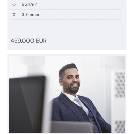
95,47m²
3 Zimmer
459.000 EUR