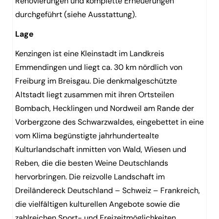
Renovierungen und komplette Erneuerungen
durchgeführt (siehe Ausstattung).
Lage
Kenzingen ist eine Kleinstadt im Landkreis
Emmendingen und liegt ca. 30 km nördlich von
Freiburg im Breisgau. Die denkmalgeschützte
Altstadt liegt zusammen mit ihren Ortsteilen
Bombach, Hecklingen und Nordweil am Rande der
Vorbergzone des Schwarzwaldes, eingebettet in eine
vom Klima begünstigte jahrhundertealte
Kulturlandschaft inmitten von Wald, Wiesen und
Reben, die die besten Weine Deutschlands
hervorbringen. Die reizvolle Landschaft im
Dreiländereck Deutschland – Schweiz – Frankreich,
die vielfältigen kulturellen Angebote sowie die
zahlreichen Sport- und Freizeitmöglichkeiten