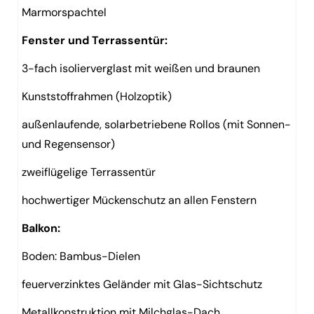
Marmorspachtel
Fenster und Terrassentür:
3-fach isolierverglast mit weißen und braunen
Kunststoffrahmen (Holzoptik)
außenlaufende, solarbetriebene Rollos (mit Sonnen-
und Regensensor)
zweiflügelige Terrassentür
hochwertiger Mückenschutz an allen Fenstern
Balkon:
Boden: Bambus-Dielen
feuerverzinktes Geländer mit Glas-Sichtschutz
Metallkonstruktion mit Milchglas-Dach