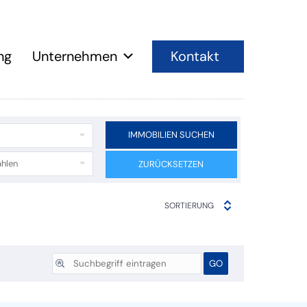
Kontakt
ng
Unternehmen
IMMOBILIEN SUCHEN
hlen
ZURÜCKSETZEN
SORTIERUNG