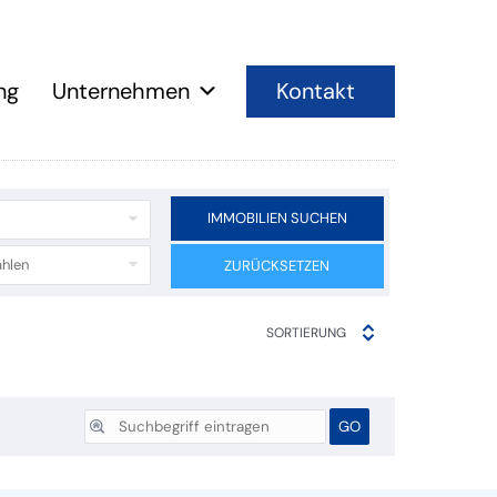
Kontakt
ng
Unternehmen
IMMOBILIEN SUCHEN
hlen
ZURÜCKSETZEN
SORTIERUNG