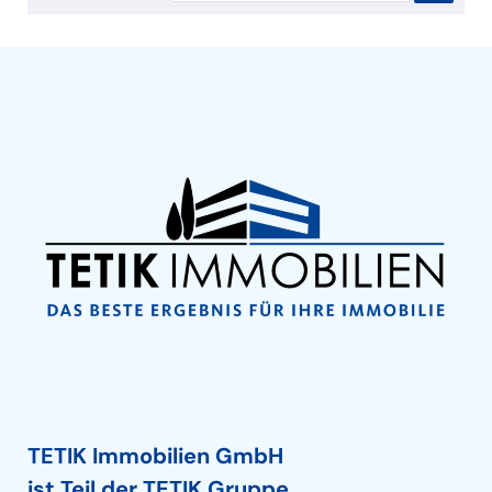
TETIK Immobilien GmbH
ist Teil der TETIK Gruppe.