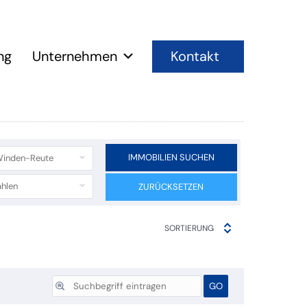
Kontakt
ng
Unternehmen
IMMOBILIEN SUCHEN
Winden-Reute
hlen
ZURÜCKSETZEN
SORTIERUNG