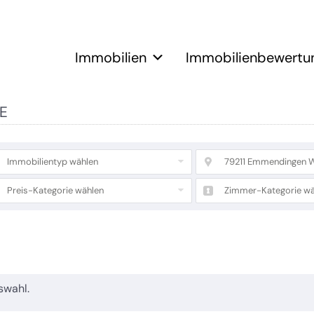
Immobilien
Immobilienbewertu
E
Immobilientyp wählen
79211 Emmendingen 
Preis-Kategorie wählen
Zimmer-Kategorie wä
swahl.