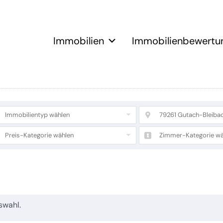
Immobilien
Immobilienbewertu
Immobilientyp wählen
79261 Gutach-Bleiba
Preis-Kategorie wählen
Zimmer-Kategorie wä
swahl.