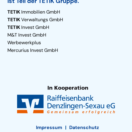
ist Teil der TETIK Gruppe.
TETIK
Immobilien GmbH
TETIK
Verwaltungs GmbH
TETIK
Invest GmbH
M&T Invest GmbH
Werbewerkplus
Mercurius Invest GmbH
Impressum
Datenschutz