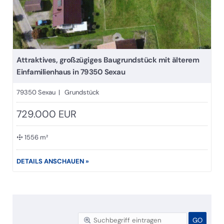
Attraktives, großzügiges Baugrundstück mit älterem
Einfamilienhaus in 79350 Sexau
79350 Sexau | Grundstück
729.000 EUR
1556 m²
DETAILS ANSCHAUEN »