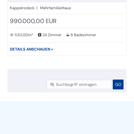
Kappelrodeck | Mehrfamilienhaus
990.000,00 EUR
530,00m²
24 Zimmer
6 Badezimmer
DETAILS ANSCHAUEN »