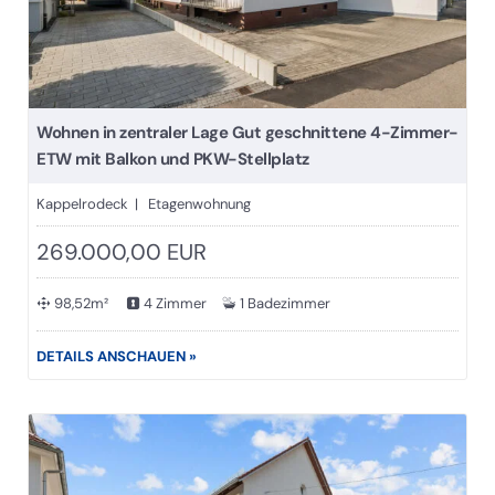
Wohnen in zentraler Lage Gut geschnittene 4-Zimmer-
ETW mit Balkon und PKW-Stellplatz
Kappelrodeck | Etagenwohnung
269.000,00 EUR
98,52m²
4 Zimmer
1 Badezimmer
DETAILS ANSCHAUEN »