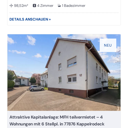
98,52m²
4 Zimmer
1 Badezimmer
DETAILS ANSCHAUEN »
NEU
Attraktive Kapitalanlage: MFH teilvermietet – 4
Wohnungen mit 6 Stellpl. in 77876 Kappelrodeck