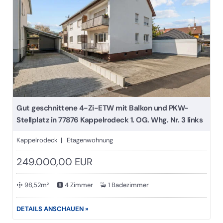
Gut geschnittene 4-Zi-ETW mit Balkon und PKW-
Stellplatz in 77876 Kappelrodeck 1. OG. Whg. Nr. 3 links
Kappelrodeck | Etagenwohnung
249.000,00 EUR
98,52m²
4 Zimmer
1 Badezimmer
DETAILS ANSCHAUEN »