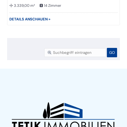
3.339,00 m²
14 Zimmer
DETAILS ANSCHAUEN »