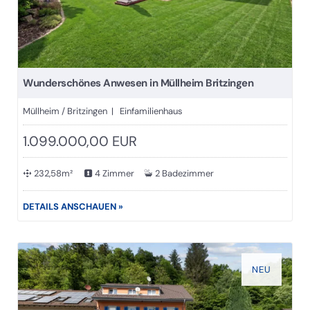
Wunderschönes Anwesen in Müllheim Britzingen
Müllheim / Britzingen | Einfamilienhaus
1.099.000,00 EUR
232,58m²
4 Zimmer
2 Badezimmer
DETAILS ANSCHAUEN »
NEU