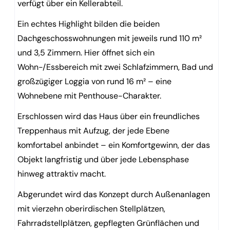
verfügt über ein Kellerabteil.
Ein echtes Highlight bilden die beiden
Dachgeschosswohnungen mit jeweils rund 110 m²
und 3,5 Zimmern. Hier öffnet sich ein
Wohn-/Essbereich mit zwei Schlafzimmern, Bad und
großzügiger Loggia von rund 16 m² – eine
Wohnebene mit Penthouse-Charakter.
Erschlossen wird das Haus über ein freundliches
Treppenhaus mit Aufzug, der jede Ebene
komfortabel anbindet – ein Komfortgewinn, der das
Objekt langfristig und über jede Lebensphase
hinweg attraktiv macht.
Abgerundet wird das Konzept durch Außenanlagen
mit vierzehn oberirdischen Stellplätzen,
Fahrradstellplätzen, gepflegten Grünflächen und