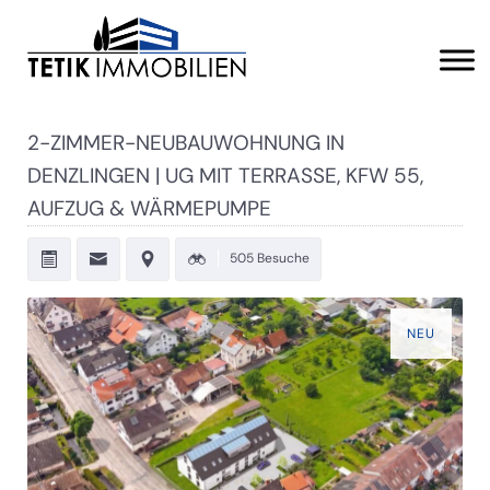
2-ZIMMER-NEUBAUWOHNUNG IN
DENZLINGEN | UG MIT TERRASSE, KFW 55,
AUFZUG & WÄRMEPUMPE
505 Besuche
NEU