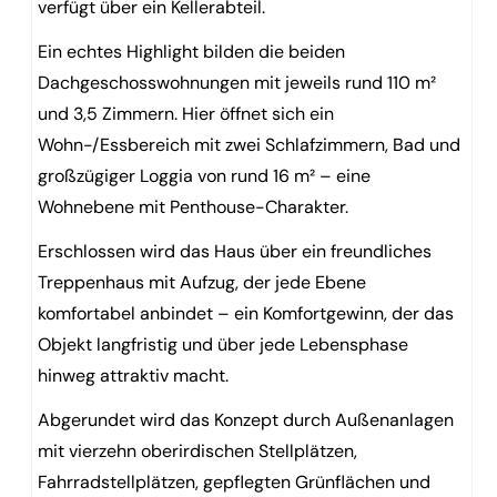
verfügt über ein Kellerabteil.
Ein echtes Highlight bilden die beiden
Dachgeschosswohnungen mit jeweils rund 110 m²
und 3,5 Zimmern. Hier öffnet sich ein
Wohn-/Essbereich mit zwei Schlafzimmern, Bad und
großzügiger Loggia von rund 16 m² – eine
Wohnebene mit Penthouse-Charakter.
Erschlossen wird das Haus über ein freundliches
Treppenhaus mit Aufzug, der jede Ebene
komfortabel anbindet – ein Komfortgewinn, der das
Objekt langfristig und über jede Lebensphase
hinweg attraktiv macht.
Abgerundet wird das Konzept durch Außenanlagen
mit vierzehn oberirdischen Stellplätzen,
Fahrradstellplätzen, gepflegten Grünflächen und