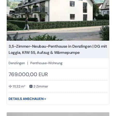
3,5-Zimmer-Neubau-Penthouse in Denzlingen | DG mit
Loggia, KfW 55, Aufzug & Wärmepumpe
Denzlingen | Penthouse-Wohnung
769.000,00 EUR
111,32 m²
3 Zimmer
DETAILS ANSCHAUEN »