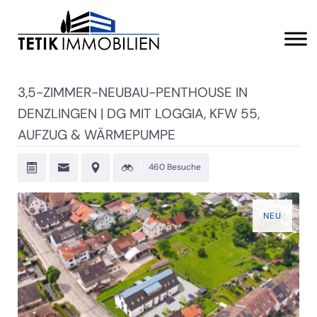
3,5-ZIMMER-NEUBAU-PENTHOUSE IN
DENZLINGEN | DG MIT LOGGIA, KFW 55,
AUFZUG & WÄRMEPUMPE
460 Besuche
NEU