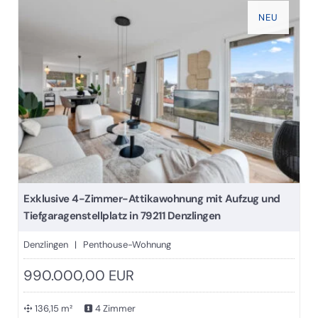
NEU
Exklusive 4-Zimmer-Attikawohnung mit Aufzug und
Tiefgaragenstellplatz in 79211 Denzlingen
Denzlingen | Penthouse-Wohnung
990.000,00 EUR
136,15 m²
4 Zimmer