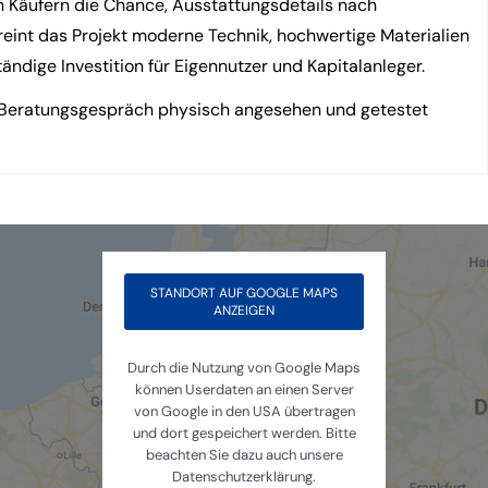
 Käufern die Chance, Ausstattungsdetails nach
ereint das Projekt moderne Technik, hochwertige Materialien
ndige Investition für Eigennutzer und Kapitalanleger.
 Beratungsgespräch physisch angesehen und getestet
STANDORT AUF GOOGLE MAPS
ANZEIGEN
Durch die Nutzung von Google Maps
können Userdaten an einen Server
von Google in den USA übertragen
und dort gespeichert werden. Bitte
beachten Sie dazu auch unsere
Datenschutzerklärung.