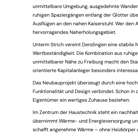
unmittelbare Umgebung, ausgedehnte Wander-
ruhigen Spaziergängen entlang der Glotter übe
Ausflügen an den nahen Kaiserstuhl. Wer den Au
hervorragendes Naherholungsgebiet.
Unterm Strich vereint Denzlingen eine stabile
Wertbeständigkeit. Die Kombination aus ruhiger
unmittelbarer Nähe zu Freiburg macht den Stand
orientierte Kapitalanleger besonders interessa
Das Neubauprojekt überzeugt durch eine hochw
Funktionalität und Design verbindet. Schon in 
Eigentümer ein wertiges Zuhause beziehen.
Im Zentrum der Haustechnik steht ein nachhal
übernimmt Wärme- und Energieversorgung und 
schafft angenehme Wärme – ohne Heizkörper u