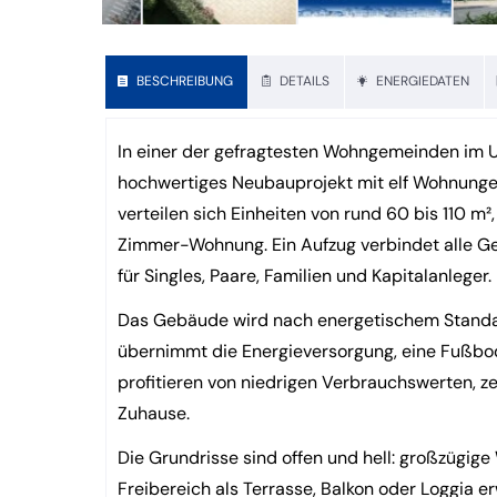
BESCHREIBUNG
DETAILS
ENERGIEDATEN
In einer der gefragtesten Wohngemeinden im U
hochwertiges Neubauprojekt mit elf Wohnunge
verteilen sich Einheiten von rund 60 bis 110 
Zimmer-Wohnung. Ein Aufzug verbindet alle Ges
für Singles, Paare, Familien und Kapitalanleger.
Das Gebäude wird nach energetischem Standar
übernimmt die Energieversorgung, eine Fußbod
profitieren von niedrigen Verbrauchswerten, 
Zuhause.
Die Grundrisse sind offen und hell: großzügig
Freibereich als Terrasse, Balkon oder Loggia e