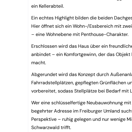
ein Kellerabteil.
Ein echtes Highlight bilden die beiden Dachg
Hier öffnet sich ein Wohn-/Essbereich mit zwe
– eine Wohnebene mit Penthouse-Charakter.
Erschlossen wird das Haus über ein freundlic
anbindet – ein Komfortgewinn, der das Objekt 
macht.
Abgerundet wird das Konzept durch Außenanlag
Fahrradstellplätzen, gepflegten Grünflächen und
vorbereitet, sodass Stellplätze bei Bedarf mit
Wer eine schlüsselfertige Neubauwohnung mit
begehrter Adresse im Freiburger Umland sucht,
Perspektive – ruhig gelegen und nur wenige Mi
Schwarzwald trifft.