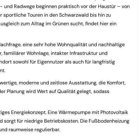
 und Radwege beginnen praktisch vor der Haustür – von
r sportliche Touren in den Schwarzwald bis hin zu
sgleich zum Alltag im Grünen sucht, findet hier ein
 Nachfrage, eine sehr hohe Wohnqualität und nachhaltige
, familiärer Wohnlage, intakter Infrastruktur und
ort sowohl für Eigennutzer als auch für langfristig
nt.
ertige, moderne und zeitlose Ausstattung, die Komfort,
der Planung wird Wert auf Qualität gelegt, sodass
tiges Energiekonzept. Eine Wärmepumpe mit Photovoltaik
sorgt für niedrige Betriebskosten. Die Fußbodenheizung
nd raumweise regulierbar.