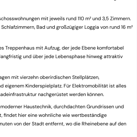
eschosswohnungen mit jeweils rund 110 m² und 3,5 Zimmern.
i Schlafzimmern, Bad und großzügiger Loggia von rund 16 m²
hes Treppenhaus mit Aufzug, der jede Ebene komfortabel
langfristig und über jede Lebensphase hinweg attraktiv
en mit vierzehn oberirdischen Stellplätzen,
 eigenem Kinderspielplatz. Für Elektromobilität ist alles
 Ladeinfrastruktur nachgerüstet werden können.
 moderner Haustechnik, durchdachten Grundrissen und
 findet hier eine wohnliche wie wertbeständige
nuten von der Stadt entfernt, wo die Rheinebene auf den