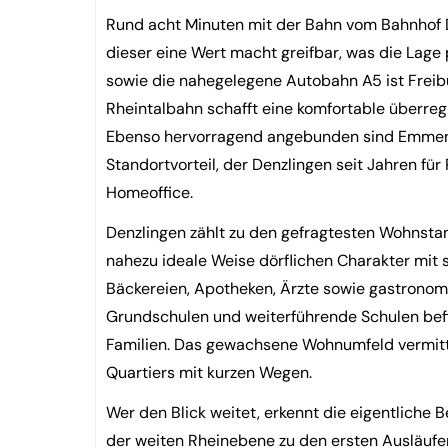
Rund acht Minuten mit der Bahn vom Bahnhof 
dieser eine Wert macht greifbar, was die Lage 
sowie die nahegelegene Autobahn A5 ist Freib
Rheintalbahn schafft eine komfortable überre
Ebenso hervorragend angebunden sind Emmend
Standortvorteil, der Denzlingen seit Jahren für
Homeoffice.
Denzlingen zählt zu den gefragtesten Wohnst
nahezu ideale Weise dörflichen Charakter mit s
Bäckereien, Apotheken, Ärzte sowie gastronom
Grundschulen und weiterführende Schulen befin
Familien. Das gewachsene Wohnumfeld vermitte
Quartiers mit kurzen Wegen.
Wer den Blick weitet, erkennt die eigentliche 
der weiten Rheinebene zu den ersten Ausläuf