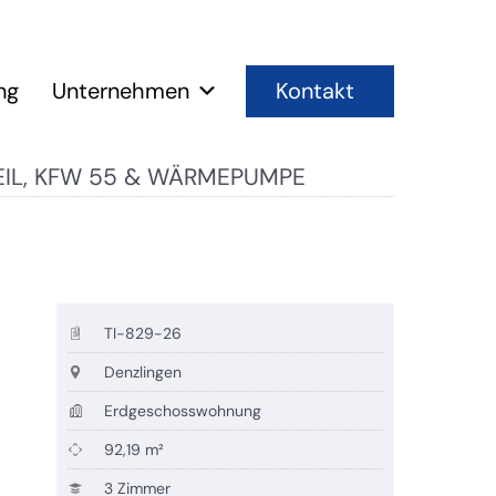
Kontakt
ng
Unternehmen
EIL, KFW 55 & WÄRMEPUMPE
TI-829-26
Denzlingen
Erdgeschosswohnung
92,19 m²
3 Zimmer