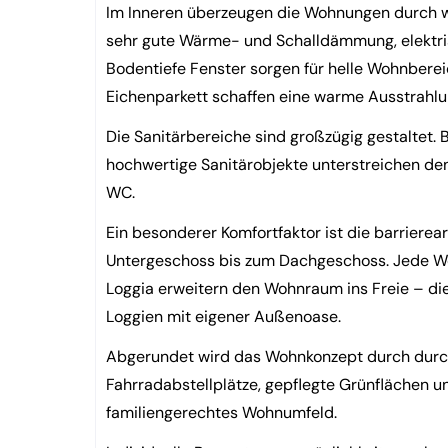
Im Inneren überzeugen die Wohnungen durch wer
sehr gute Wärme- und Schalldämmung, elektri
Bodentiefe Fenster sorgen für helle Wohnbere
Eichenparkett schaffen eine warme Ausstrahlu
Die Sanitärbereiche sind großzügig gestaltet.
hochwertige Sanitärobjekte unterstreichen de
WC.
Ein besonderer Komfortfaktor ist die barriere
Untergeschoss bis zum Dachgeschoss. Jede Wohn
Loggia erweitern den Wohnraum ins Freie – d
Loggien mit eigener Außenoase.
Abgerundet wird das Wohnkonzept durch durch
Fahrradabstellplätze, gepflegte Grünflächen un
familiengerechtes Wohnumfeld.