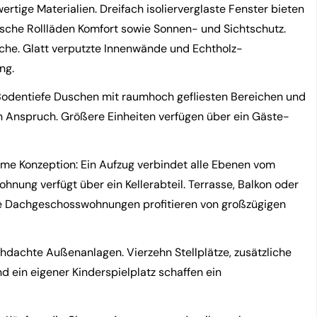
tige Materialien. Dreifach isolierverglaste Fenster bieten
sche Rollläden Komfort sowie Sonnen- und Sichtschutz.
iche. Glatt verputzte Innenwände und Echtholz-
ng.
 Bodentiefe Duschen mit raumhoch gefliesten Bereichen und
n Anspruch. Größere Einheiten verfügen über ein Gäste-
arme Konzeption: Ein Aufzug verbindet alle Ebenen vom
ung verfügt über ein Kellerabteil. Terrasse, Balkon oder
ie Dachgeschosswohnungen profitieren von großzügigen
dachte Außenanlagen. Vierzehn Stellplätze, zusätzliche
d ein eigener Kinderspielplatz schaffen ein