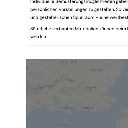
Individuelle Bemusterungsmöglichkeiten geben
persönlichen Vorstellungen zu gestalten. So v
und gestalterischen Spielraum – eine wertbestä
Sämtliche verbauten Materialien können beim
werden.