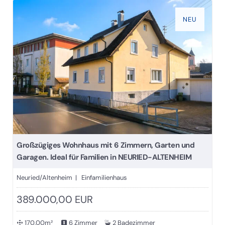
NEU
Großzügiges Wohnhaus mit 6 Zimmern, Garten und
Garagen. Ideal für Familien in NEURIED-ALTENHEIM
Neuried/Altenheim | Einfamilienhaus
389.000,00 EUR
170,00m²
6 Zimmer
2 Badezimmer