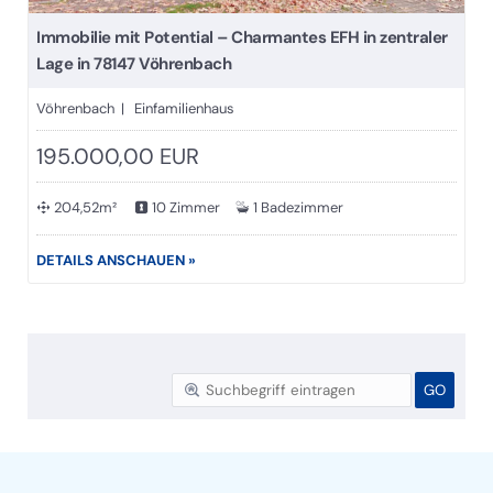
Immobilie mit Potential – Charmantes EFH in zentraler
Lage in 78147 Vöhrenbach
Vöhrenbach | Einfamilienhaus
195.000,00 EUR
204,52m²
10 Zimmer
1 Badezimmer
DETAILS ANSCHAUEN »