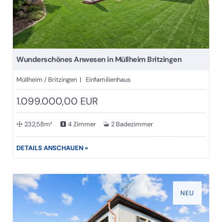
Wunderschönes Anwesen in Müllheim Britzingen
Müllheim / Britzingen | Einfamilienhaus
1.099.000,00 EUR
232,58m²
4 Zimmer
2 Badezimmer
DETAILS ANSCHAUEN »
NEU