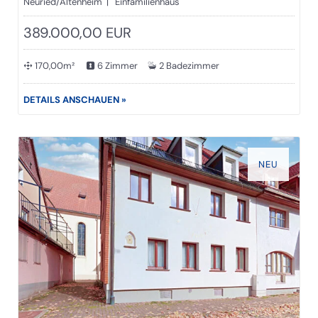
Neuried/Altenheim | Einfamilienhaus
389.000,00 EUR
170,00m²
6 Zimmer
2 Badezimmer
DETAILS ANSCHAUEN »
NEU