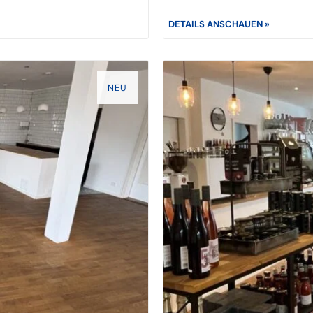
DETAILS ANSCHAUEN »
NEU