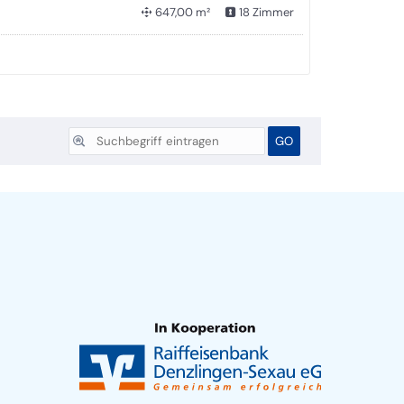
647,00 m²
18 Zimmer