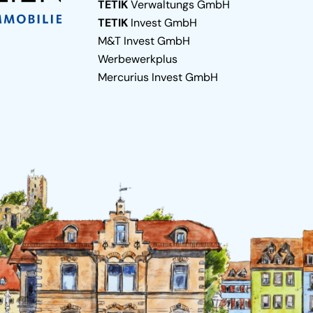
TETIK
Verwaltungs GmbH
TETIK
Invest GmbH
M&T Invest GmbH
Werbewerkplus
Mercurius Invest GmbH