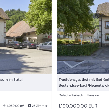
um im Elztal,
Traditionsgasthof mit Geträn
Bestandsverkauf/Neuentwick
Gutach-Bleibach | Pension
1.190.000,00 EUR
1.959,00 m²
25 Zimmer