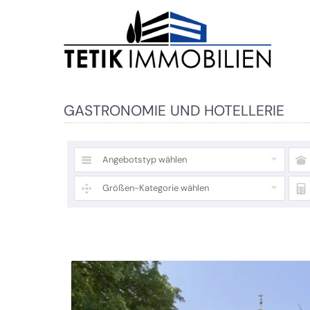
GASTRONOMIE UND HOTELLERIE
Angebotstyp wählen
Größen-Kategorie wählen