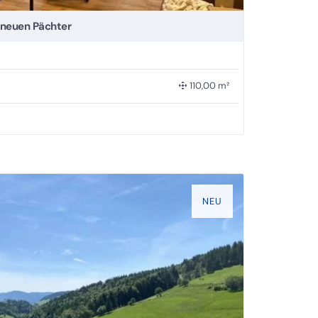
 neuen Pächter
110,00 m²
NEU