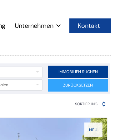
Kontakt
ng
Unternehmen
IMMOBILIEN SUCHEN
hlen
ZURÜCKSETZEN
SORTIERUNG
NEU