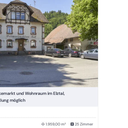
kemarkt und Wohnraum im Elztal,
lung möglich
1.959,00 m²
25 Zimmer