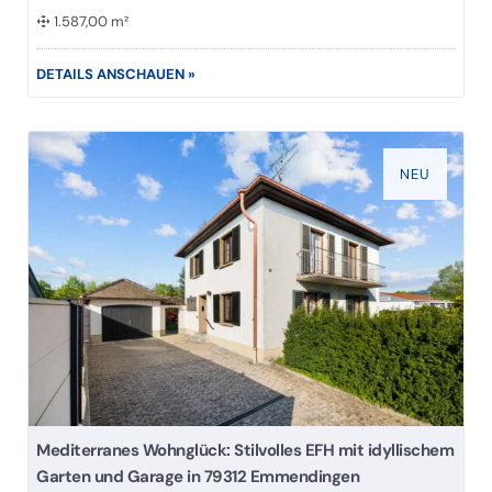
1.587,00 m²
DETAILS ANSCHAUEN »
NEU
Mediterranes Wohnglück: Stilvolles EFH mit idyllischem
Garten und Garage in 79312 Emmendingen