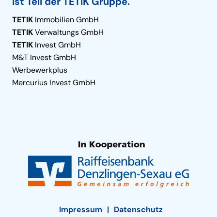
ist Teil der TETIK Gruppe.
TETIK
Immobilien GmbH
TETIK
Verwaltungs GmbH
TETIK
Invest GmbH
M&T Invest GmbH
Werbewerkplus
Mercurius Invest GmbH
Impressum
Datenschutz