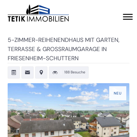
5-ZIMMER-REIHENENDHAUS MIT GARTEN,
TERRASSE & GROSSRAUMGARAGE IN F
RIESENHEIM-SCHUTTERN
188 Besuche
NEU