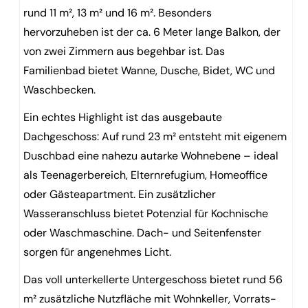
rund 11 m², 13 m² und 16 m². Besonders
hervorzuheben ist der ca. 6 Meter lange Balkon, der
von zwei Zimmern aus begehbar ist. Das
Familienbad bietet Wanne, Dusche, Bidet, WC und
Waschbecken.
Ein echtes Highlight ist das ausgebaute
Dachgeschoss: Auf rund 23 m² entsteht mit eigenem
Duschbad eine nahezu autarke Wohnebene – ideal
als Teenagerbereich, Elternrefugium, Homeoffice
oder Gästeapartment. Ein zusätzlicher
Wasseranschluss bietet Potenzial für Kochnische
oder Waschmaschine. Dach- und Seitenfenster
sorgen für angenehmes Licht.
Das voll unterkellerte Untergeschoss bietet rund 56
m² zusätzliche Nutzfläche mit Wohnkeller, Vorrats-