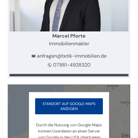
Marcel Pforte
Immobilienmakler
anfragen@tetik-immobilien.de
07981-4928320
STANDORT AUF GOOGLE MAPS
ANZEIGEN
Durch die Nutzung von Google Maps
können Userdaten an einen Server
von Google in den USA übertragen