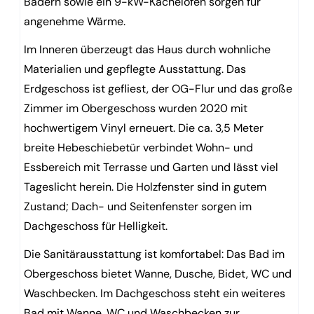
Bädern sowie ein 9-kW-Kachelofen sorgen für
angenehme Wärme.
Im Inneren überzeugt das Haus durch wohnliche
Materialien und gepflegte Ausstattung. Das
Erdgeschoss ist gefliest, der OG-Flur und das große
Zimmer im Obergeschoss wurden 2020 mit
hochwertigem Vinyl erneuert. Die ca. 3,5 Meter
breite Hebeschiebetür verbindet Wohn- und
Essbereich mit Terrasse und Garten und lässt viel
Tageslicht herein. Die Holzfenster sind in gutem
Zustand; Dach- und Seitenfenster sorgen im
Dachgeschoss für Helligkeit.
Die Sanitärausstattung ist komfortabel: Das Bad im
Obergeschoss bietet Wanne, Dusche, Bidet, WC und
Waschbecken. Im Dachgeschoss steht ein weiteres
Bad mit Wanne, WC und Waschbecken zur