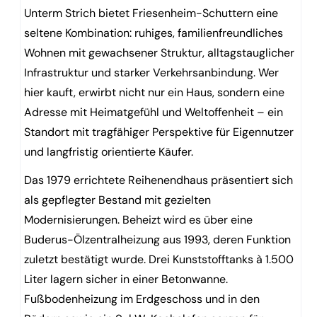
Unterm Strich bietet Friesenheim-Schuttern eine
seltene Kombination: ruhiges, familienfreundliches
Wohnen mit gewachsener Struktur, alltagstauglicher
Infrastruktur und starker Verkehrsanbindung. Wer
hier kauft, erwirbt nicht nur ein Haus, sondern eine
Adresse mit Heimatgefühl und Weltoffenheit – ein
Standort mit tragfähiger Perspektive für Eigennutzer
und langfristig orientierte Käufer.
Das 1979 errichtete Reihenendhaus präsentiert sich
als gepflegter Bestand mit gezielten
Modernisierungen. Beheizt wird es über eine
Buderus-Ölzentralheizung aus 1993, deren Funktion
zuletzt bestätigt wurde. Drei Kunststofftanks à 1.500
Liter lagern sicher in einer Betonwanne.
Fußbodenheizung im Erdgeschoss und in den