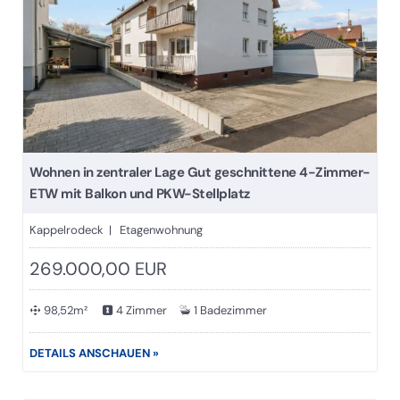
Wohnen in zentraler Lage Gut geschnittene 4-Zimmer-
ETW mit Balkon und PKW-Stellplatz
Kappelrodeck | Etagenwohnung
269.000,00 EUR
98,52m²
4 Zimmer
1 Badezimmer
DETAILS ANSCHAUEN »