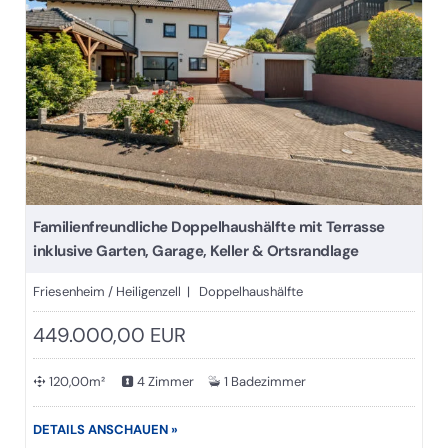
Familienfreundliche Doppelhaushälfte mit Terrasse
inklusive Garten, Garage, Keller & Ortsrandlage
Friesenheim / Heiligenzell | Doppelhaushälfte
449.000,00 EUR
120,00m²
4 Zimmer
1 Badezimmer
DETAILS ANSCHAUEN »