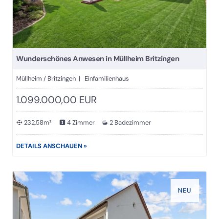
Wunderschönes Anwesen in Müllheim Britzingen
Müllheim / Britzingen | Einfamilienhaus
1.099.000,00 EUR
232,58m²
4 Zimmer
2 Badezimmer
DETAILS ANSCHAUEN »
NEU