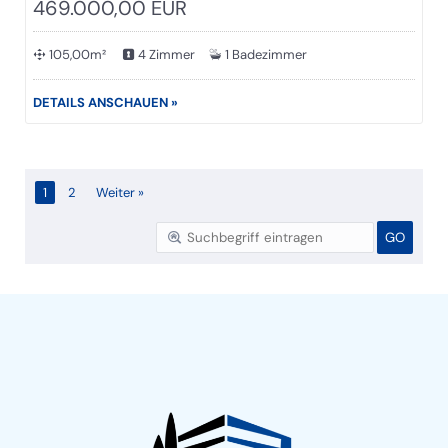
469.000,00 EUR
105,00m²
4 Zimmer
1 Badezimmer
DETAILS ANSCHAUEN »
1
2
Weiter »