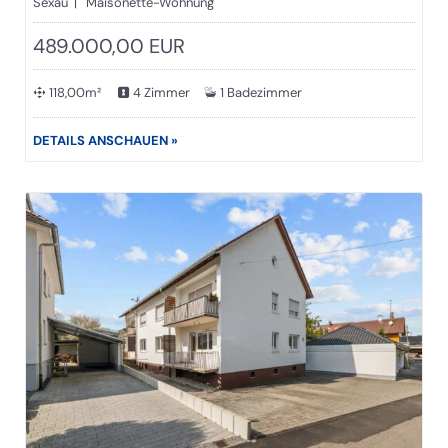
Sexau | Maisonette-Wohnung
489.000,00 EUR
118,00m²
4 Zimmer
1 Badezimmer
DETAILS ANSCHAUEN »