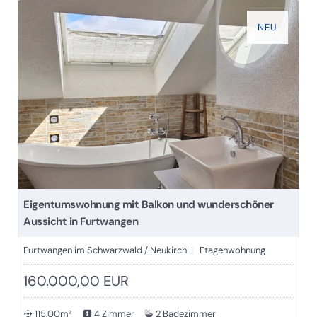
NEU
Eigentumswohnung mit Balkon und wunderschöner
Aussicht in Furtwangen
Furtwangen im Schwarzwald / Neukirch | Etagenwohnung
160.000,00 EUR
115,00m²
4 Zimmer
2 Badezimmer