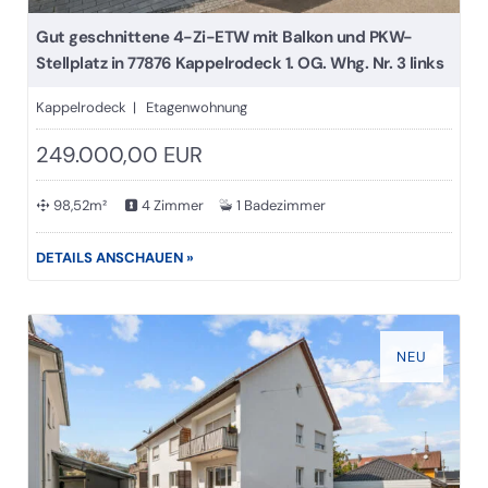
Gut geschnittene 4-Zi-ETW mit Balkon und PKW-
Stellplatz in 77876 Kappelrodeck 1. OG. Whg. Nr. 3 links
Kappelrodeck | Etagenwohnung
249.000,00 EUR
98,52m²
4 Zimmer
1 Badezimmer
DETAILS ANSCHAUEN »
NEU