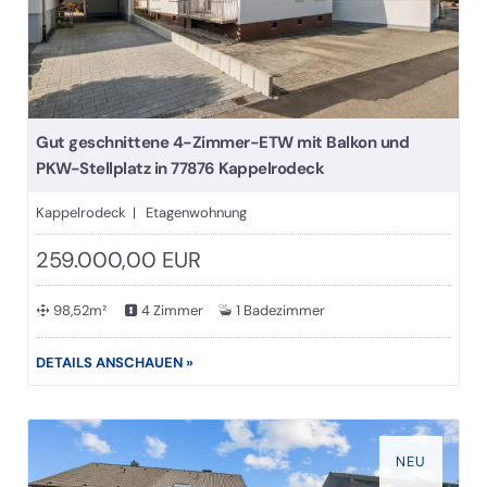
Gut geschnittene 4-Zimmer-ETW mit Balkon und
PKW-Stellplatz in 77876 Kappelrodeck
Kappelrodeck | Etagenwohnung
259.000,00 EUR
98,52m²
4 Zimmer
1 Badezimmer
DETAILS ANSCHAUEN »
NEU