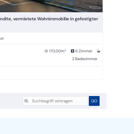
endite, vermietete Wohnimmobilie in gefestigter
aus
170,00m²
6 Zimmer
2 Badezimmer