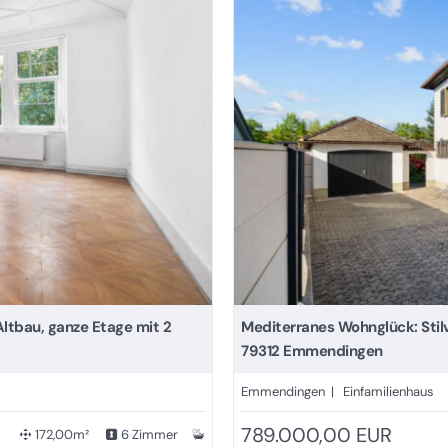
Altbau, ganze Etage mit 2
Mediterranes Wohnglück: Stilv
79312 Emmendingen
Emmendingen | Einfamilienhaus
789.000,00 EUR
172,00m²
6 Zimmer