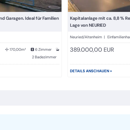
 Garagen. Ideal für Familien
Kapitalanlage mit ca. 8,8 % R
Lage von NEURIED
Neuried/Altenheim | Einfamilienh
389.000,00 EUR
170,00m²
6 Zimmer
2 Badezimmer
DETAILS ANSCHAUEN »