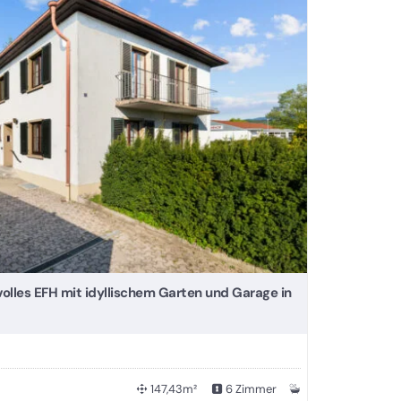
olles EFH mit idyllischem Garten und Garage in
147,43m²
6 Zimmer