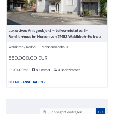
Lukratives Anlageobjekt – teilvermietetes 3-
Familienhaus im Herzen von 79183 Waldkirch-Kollnau
Waldkirch / Kollnau | Mehrfamilienhaus
550.000,00 EUR
204,00m²
8 Zimmer
4 Badezimmer
DETAILS ANSCHAUEN »