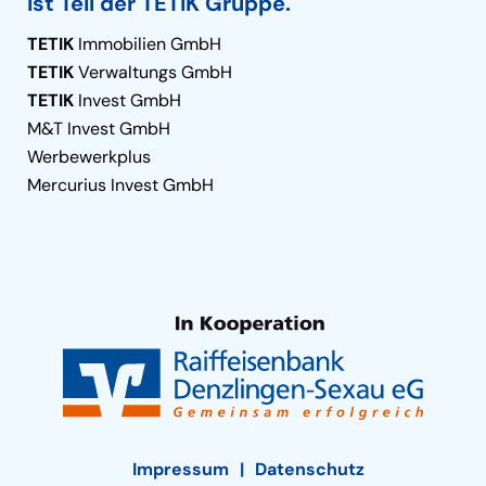
ist Teil der TETIK Gruppe.
TETIK
Immobilien GmbH
TETIK
Verwaltungs GmbH
TETIK
Invest GmbH
M&T Invest GmbH
Werbewerkplus
Mercurius Invest GmbH
Impressum
Datenschutz