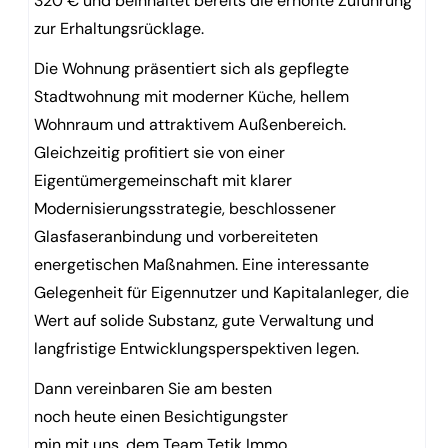
320 € und beinhaltet bereits die erhöhte Zuführung
zur Erhaltungsrücklage.
Die Wohnung präsentiert sich als gepflegte
Stadtwohnung mit moderner Küche, hellem
Wohnraum und attraktivem Außenbereich.
Gleichzeitig profitiert sie von einer
Eigentümergemeinschaft mit klarer
Modernisierungsstrategie, beschlossener
Glasfaseranbindung und vorbereiteten
energetischen Maßnahmen. Eine interessante
Gelegenheit für Eigennutzer und Kapitalanleger, die
Wert auf solide Substanz, gute Verwaltung und
langfristige Entwicklungsperspektiven legen.
Dann vereinbaren Sie am besten
noch heute einen Besichtigungster
min mit uns, dem Team Tetik Immo