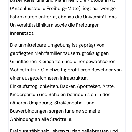
Basel, Karlsruhe und Mannheim. Die Autobahn A5
(Anschlussstelle Freiburg-Mitte) liegt nur wenige
Fahrminuten entfernt, ebenso die Universität, das
Universitätsklinikum sowie die Freiburger
Innenstadt.
Die unmittelbare Umgebung ist geprägt von
gepflegten Mehrfamilienhäusern, großzügigen
Grünflächen, Kleingärten und einer gewachsenen
Wohnstruktur. Gleichzeitig profitieren Bewohner von
einer ausgezeichneten Infrastruktur:
Einkaufsmöglichkeiten, Bäcker, Apotheken, Ärzte,
Kindergärten und Schulen befinden sich in der
näheren Umgebung. Straßenbahn- und
Busverbindungen sorgen für eine schnelle
Anbindung an alle Stadtteile.
Freiburg zählt seit Jahren zu den beliebtesten und