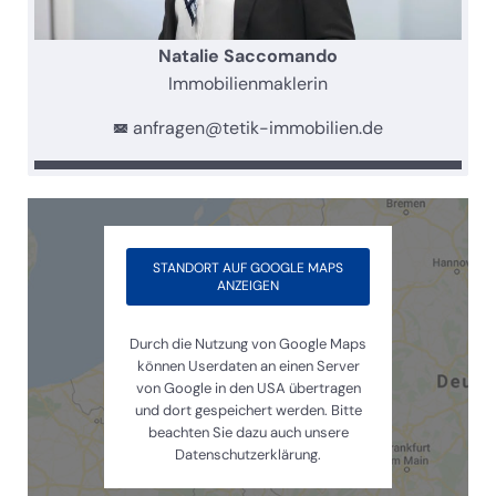
Natalie Saccomando
Immobilienmaklerin
anfragen@tetik-immobilien.de
STANDORT AUF GOOGLE MAPS
ANZEIGEN
Durch die Nutzung von Google Maps
können Userdaten an einen Server
von Google in den USA übertragen
und dort gespeichert werden. Bitte
beachten Sie dazu auch unsere
Datenschutzerklärung.