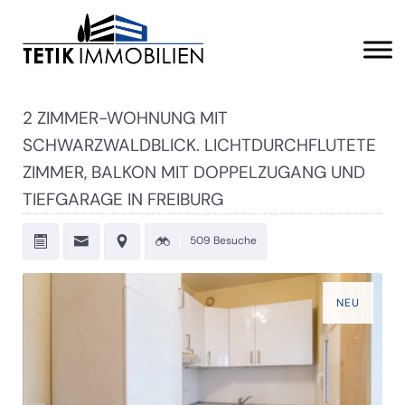
2 ZIMMER-WOHNUNG MIT
SCHWARZWALDBLICK. LICHTDURCHFLUTETE
ZIMMER, BALKON MIT DOPPELZUGANG UND
TIEFGARAGE IN FREIBURG
509 Besuche
NEU