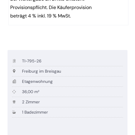
Provisionspflicht. Die Käuferprovision
beträgt 4 % inkl. 19 % MwSt.
TI-795-26
Freiburg im Breisgau
Etagenwohnung
36,00 m²
2 Zimmer
1 Badezimmer