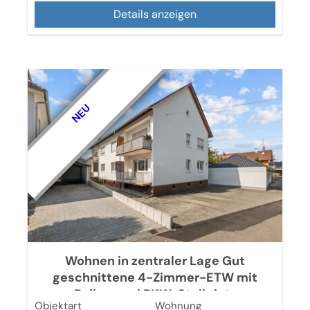
Details anzeigen
NEU
Wohnen in zentraler Lage Gut
geschnittene 4-Zimmer-ETW mit
Balkon und PKW-Stellplatz
Objektart
Wohnung