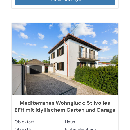
Mediterranes Wohnglück: Stilvolles
EFH mit idyllischem Garten und Garage
in 79312 Emmendingen
Objektart
Haus
Objekttyp
Einfamilienhaus