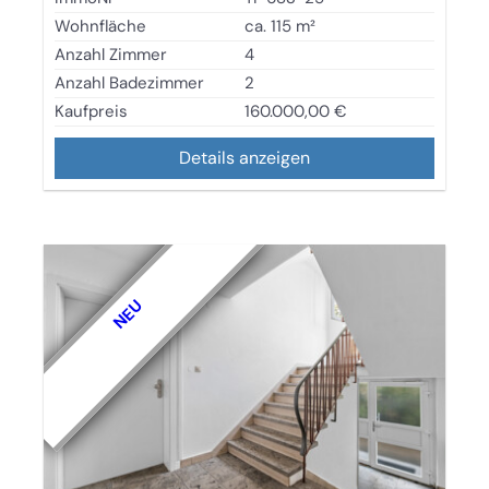
Wohnfläche
ca. 115 m²
Anzahl Zimmer
4
Anzahl Badezimmer
2
Kaufpreis
160.000,00 €
Details anzeigen
NEU