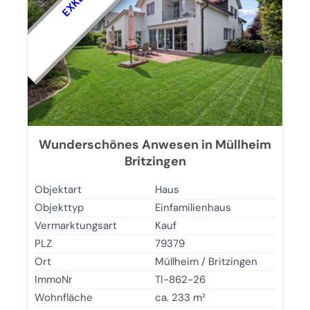
Wunderschönes Anwesen in Müllheim
Britzingen
Objektart
Haus
Objekttyp
Einfamilienhaus
Vermarktungsart
Kauf
PLZ
79379
Ort
Müllheim / Britzingen
ImmoNr
TI-862-26
Wohnfläche
ca. 233 m²